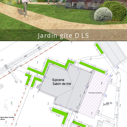
Jardin gîte D LS