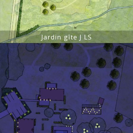
Jardin gîte J LS