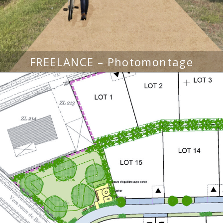
FREELANCE – Photomontage