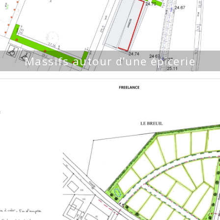
Massifs autour d’une épicerie