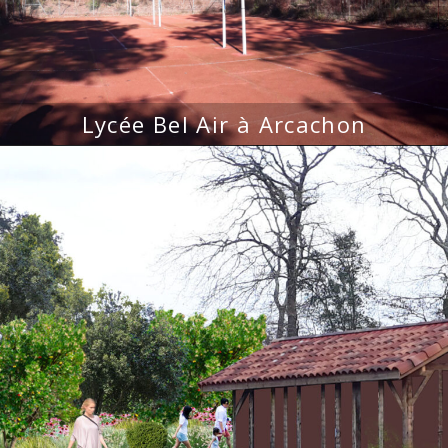
Lycée Bel Air à Arcachon