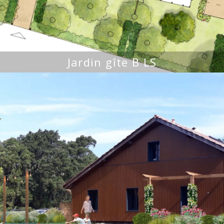
Jardin gîte B LS