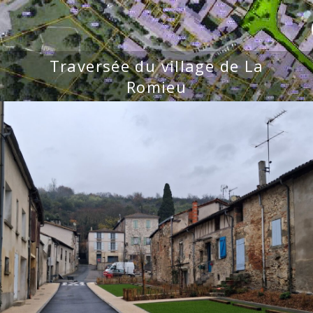
Traversée du village de La
Romieu