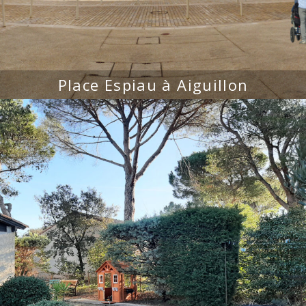
Place Espiau à Aiguillon