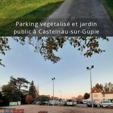
Parking végétalisé et jardin
public à Castelnau-sur-Gupie