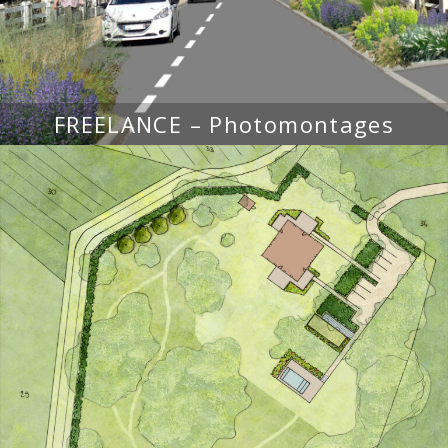
FREELANCE – Photomontages