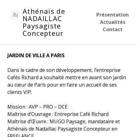
Aller
Athénaïs de
au
Présentation
NADAILLAC
contenu
Actualités
Paysagiste
principal
Contact
Concepteur
JARDIN DE VILLE A PARIS
Dans le cadre de son développement, l’entreprise
Cafés Richard a souhaité mettre en avant son jardin
au cœur de Paris pour en faire un accueil de ses
clients VIP.
Mission : AVP – PRO – DCE
Maîtrise d’Ouvrage : Entreprise Café Richard
Maîtrise d’Œuvre : MUGO Paysage, mandataire et
Athénaïs de Nadaillac Paysagiste Concepteur en
FREELANCE