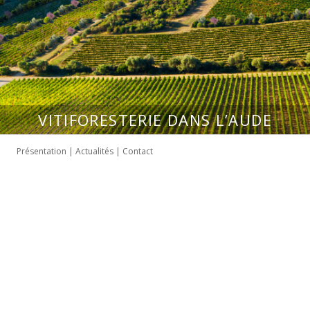
VITIFORESTERIE DANS L’AUDE
Présentation
|
Actualités
|
Contact