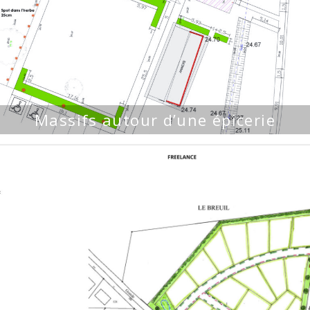
Massifs autour d’une épicerie