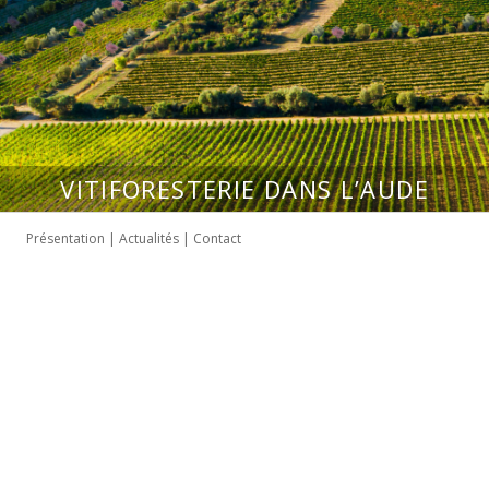
VITIFORESTERIE DANS L’AUDE
Présentation
|
Actualités
|
Contact