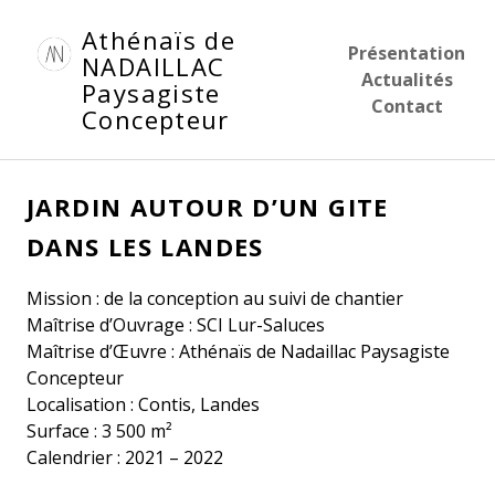
Aller
Athénaïs de
au
Présentation
NADAILLAC
contenu
Actualités
Paysagiste
principal
Contact
Concepteur
JARDIN AUTOUR D’UN GITE
DANS LES LANDES
Mission : de la conception au suivi de chantier
Maîtrise d’Ouvrage : SCI Lur-Saluces
Maîtrise d’Œuvre : Athénaïs de Nadaillac Paysagiste
Concepteur
Localisation : Contis, Landes
Surface : 3 500 m²
Calendrier : 2021 – 2022